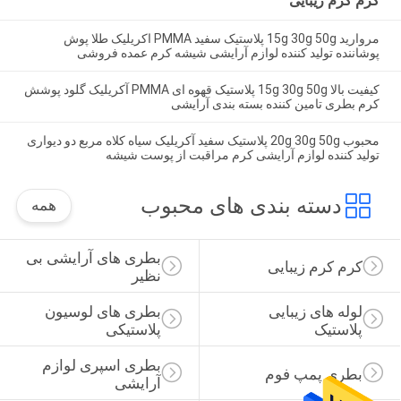
کرم کرم زیبایی
مروارید 15g 30g 50g پلاستیک سفید PMMA اکریلیک طلا پوش
پوشاننده تولید کننده لوازم آرایشی شیشه کرم عمده فروشی
کیفیت بالا 15g 30g 50g پلاستیک قهوه ای PMMA آکریلیک گلود پوشش
کرم بطری تامین کننده بسته بندی آرایشی
محبوب 20g 30g 50g پلاستیک سفید آکریلیک سیاه کلاه مربع دو دیواری
تولید کننده لوازم آرایشی کرم مراقبت از پوست شیشه
دسته بندی های محبوب
همه
بطری های آرایشی بی 
کرم کرم زیبایی
نظیر
لوله های زیبایی 
بطری های لوسیون 
پلاستیک
پلاستیکی
بطری اسپری لوازم 
بطری پمپ فوم
آرایشی