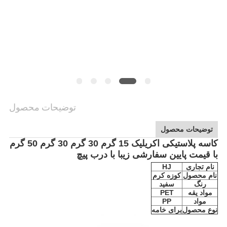
PRIVACY
POLICY
توضیحات محصول
توضیحات محصول
کاسه پلاستیکی اکریلیک 15 گرم 30 گرم 30 گرم 50 گرم
با قیمت پایین سفارشی زیبا با درب پیچ
نام تجاری
HJ
نام محصول
کوزه کرم
رنگ
سفید
مواد یقه
PET
مواد
PP
نوع محصول
برای خامه