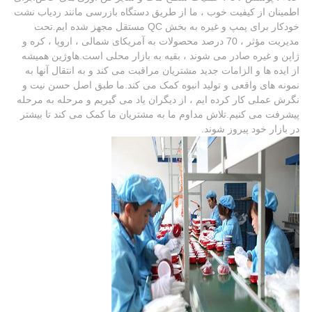
اطمینان از کیفیت خوب ، ما از طریق دستگاه بازرسی مانند ردیاب نشت
خودکار برای پمپ و غیره به بخش QC مستقل مجهز شده ایم.تحت
مدیریت مؤثر ، 70 درصد محصولات به آمریکای شمالی ، اروپا ، کره و
ژاپن و غیره صادر می شوند ، بقیه به بازار محلی است.هاوژین همیشه
از ایده ها و الزامات جدید مشتریان مراقبت می کند و به انتقال آنها به
نمونه های واقعی و تولید انبوه کمک می کند.ما طبق اصل حسن نیت و
نگرش عملی کار کرده ایم ، از دیگران یاد می گیریم و مرحله به مرحله
پیشرفت می کنیم.تلاش مداوم ما به مشتریان ما کمک می کند تا بیشتر
در بازار خود پیروز شوند.