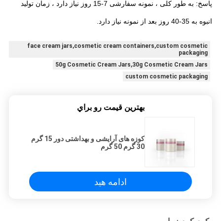
پاسخ: به طور کلی ، نمونه سفارشی 7-15 روز نیاز دارد ، زمان تولید
انبوه به 35-40 روز بعد از نمونه نیاز دارد.
face cream jars,cosmetic cream containers,custom cosmetic
packaging
50g Cosmetic Cream Jars,30g Cosmetic Cream Jars
custom cosmetic packaging
بهترين قيمت رو براي
کوزه های آرایشی و بهداشتی دور 15 گرم
30 گرم 50 گرم
ادامه هید