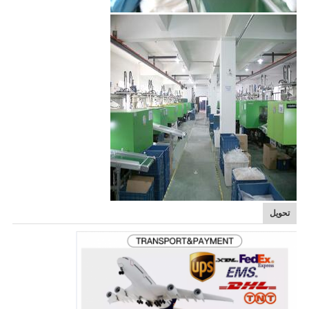
تحویل