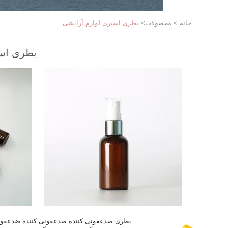
خانه
>
محصولات
>
بطری اسپری لوازم آرایشی
بطری اسپ
بطری ضدعفونی کننده ضدعفونی کننده ضدعفو