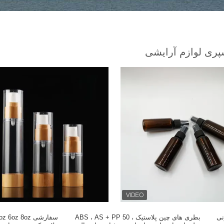
ری لوازم آرایشی
نی
بطری های چین پلاستیک ، ABS ، AS + PP 50