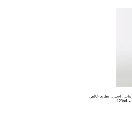
بایی، اسپری بطری خالص
120ml