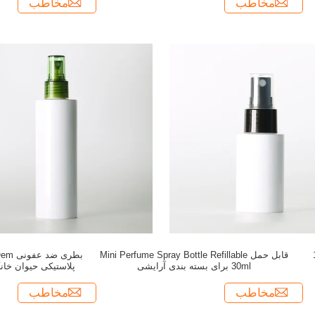
مخاطب
مخاطب
100m
قابل حمل Mini Perfume Spray Bottle Refillable
30ml برای بسته بندی آرایشی
پلاستیکی حیوان خان
مخاطب
مخاطب