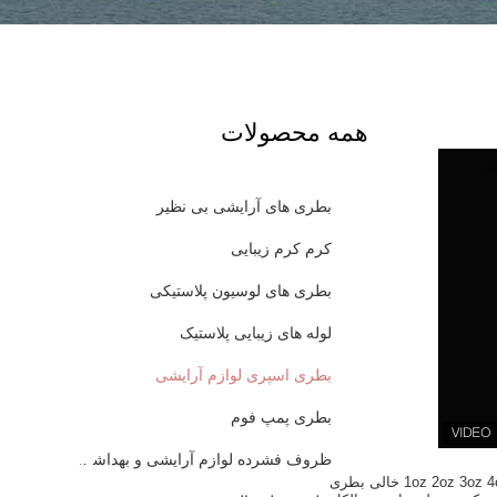
همه محصولات
بطری های آرایشی بی نظیر
کرم کرم زیبایی
بطری های لوسیون پلاستیکی
لوله های زیبایی پلاستیک
بطری اسپری لوازم آرایشی
بطری پمپ فوم
ظروف فشرده لوازم آرایشی و بهداشتی
سفارشی 1oz 2oz 3oz 4oz 6oz 8oz خالی بطری