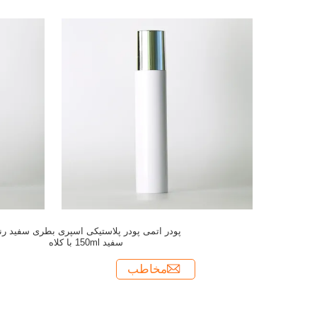
پودر اتمی پودر پلاستیکی اسپری بطری سفید ر
سفید 150ml با کلاه
مخاطب