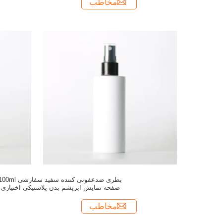
مخاطب
بطری ضدعفونی کننده سفید سفارشی l
صفحه نمایش ابریشم بدن پلاستیکی اختیاری
مخاطب