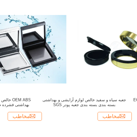
، 15 گرم پودر ECO
جعبه سیاه و سفید خالص لوازم آرایشی و بهداشتی
OEM ABS خ
بسته بندی بسته بندی جعبه پودر SGS
س
مخاطب
مخاطب