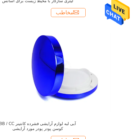
لیتری سازگار با محیط زیست برای اسانس
مخاطب
آبی لبه لوازم آرایشی فشرده کانتینر B / CC
کوسن پودر پودر مورد آرایشی