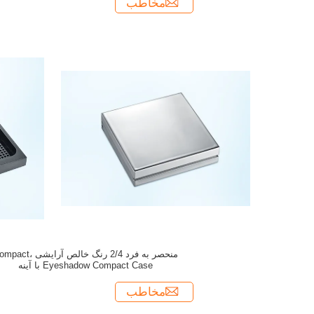
مخاطب
منحصر به فرد 2/4 رنگ خالص آرایشی t
Eyeshadow Compact Case با آینه
مخاطب