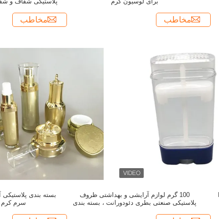
برای لوسیون کرم
پلاستیکی شفاف و شفاف م
مخاطب
مخاطب
B
100 گرم لوازم آرایشی و بهداشتی ظروف
بسته بندی پلاستیکی 
پلاستیکی صنعتی بطری دئودورانت ، بسته بندی
سرم کرم 
چوب خوشبو کننده