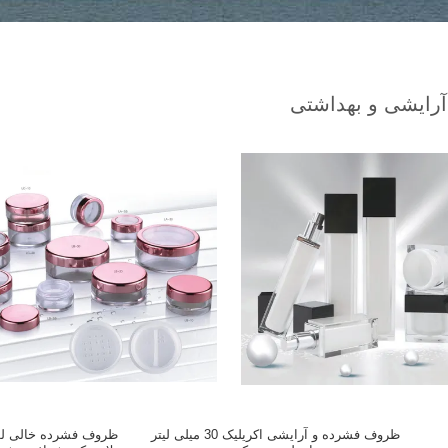
رایشی و بهداشتی
ظروف فشرده و آرایشی اکریلیک 30 میلی لیتر
ظروف فشرده خالی لوا