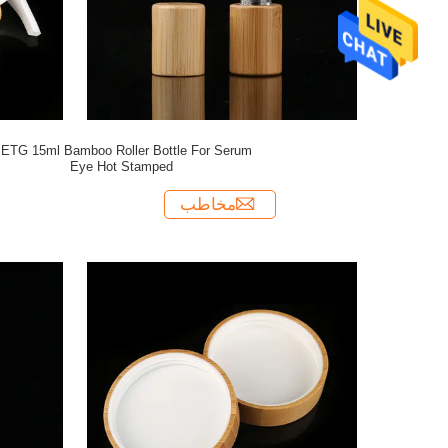
ETG 15ml Bamboo Roller Bottle For Serum
Eye Hot Stamped
مخاطب