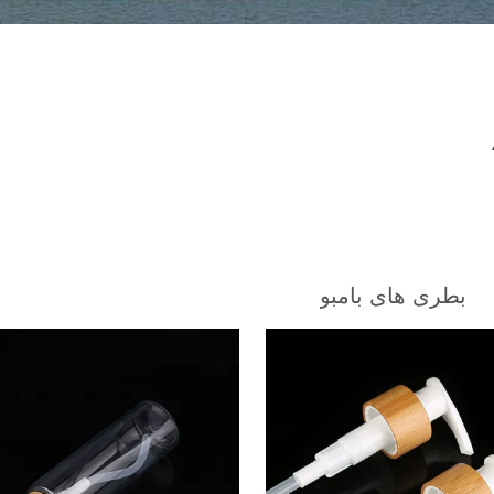
بطری های بامبو