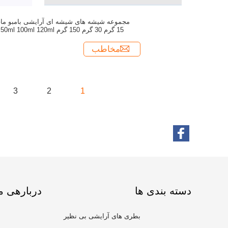
مجموعه شیشه های شیشه ای آرایشی بامبو ما
15 گرم 30 گرم 150 گرم 50ml 100ml 120ml
مخاطب
3
2
1
دسته بندی ها
دربارهی م
بطری های آرایشی بی نظیر