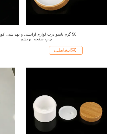
50 گرم بامبو درب لوازم آرایشی و بهداشتی کوز
چاپ صفحه ابریشم
مخاطب