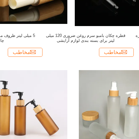
ه
قطره چکان بامبو سرم روغن ضروری 120 میلی
لیتر برای بسته بندی لوازم آرایشی
چا
مخاطب
مخاطب