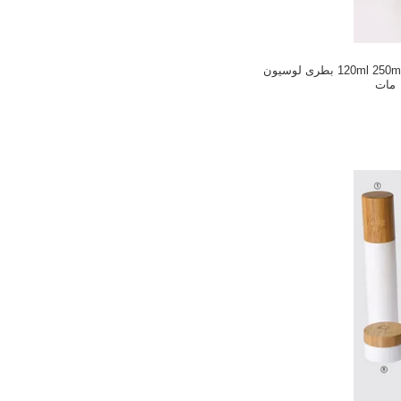
120ml 250ml Bamboo PP Amber بطری لوسیون
مات