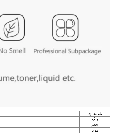
نام تجاری
رنگ
حجم
مواد