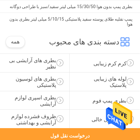
بطری پمپ بدون هوا 15/30/50 میلی لیتر سفید/سبز با طراحی دوگانه
پمپ نقلیه طلای پوسته سفید پلاستیکی 5/10/15 میلی لیتر بطری بدون
هوا
دسته بندی های محبوب
همه
بطری های آرایشی بی 
کرم کرم زیبایی
نظیر
لوله های زیبایی 
بطری های لوسیون 
پلاستیک
پلاستیکی
بطری اسپری لوازم 
بطری پمپ فوم
آرایشی
ظروف فشرده لوازم 
بطری رول خالی
آرایشی و بهداشتی
درخواست نقل قول