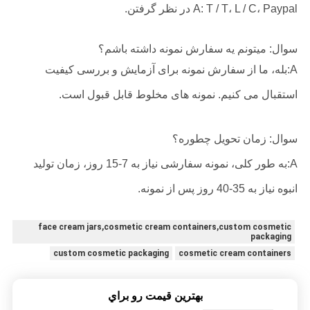
A: T / T، L / C، Paypal در نظر گرفتن.
سوال: میتونم یه سفارش نمونه داشته باشم؟
A:بله، ما از سفارش نمونه برای آزمایش و بررسی کیفیت
استقبال می کنیم. نمونه های مخلوط قابل قبول است.
سوال: زمان تحویل چطوره؟
A:به طور کلی، نمونه سفارشی نیاز به 7-15 روز، زمان تولید
انبوه نیاز به 35-40 روز پس از نمونه.
face cream jars,cosmetic cream containers,custom cosmetic
packaging
custom cosmetic packaging
cosmetic cream containers
بهترين قيمت رو براي