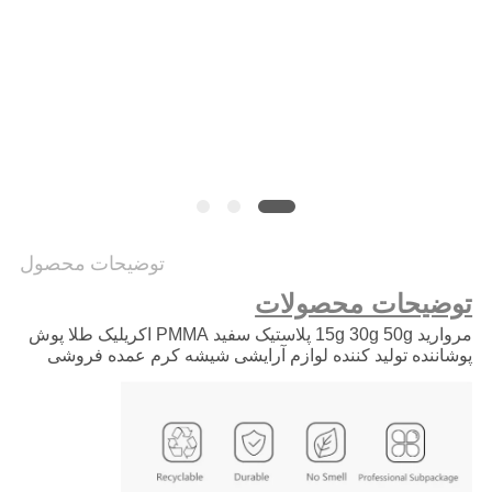
PRIVACY
POLICY
توضیحات محصول
توضیحات محصولات
مروارید 15g 30g 50g پلاستیک سفید PMMA اکریلیک طلا پوش
پوشاننده تولید کننده لوازم آرایشی شیشه کرم عمده فروشی