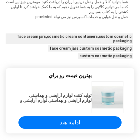
شما بتوانید کالا و حمل و نقل دریایی ارزان را دریافت کنید.
مهمترین چیز این است
که ما می توانیم کالایی را به شما تحویل دهیم که به ما کمک خواهند کرد تا اولین
کشتی را به کتاب بسپاریم.
حمل و نقل هوایی و خدمات اکسپرس نیز می تواند provieded.
face cream jars,cosmetic cream containers,custom cosmetic
packaging
face cream jars,custom cosmetic packaging
custom cosmetic packaging
بهترين قيمت رو براي
تولید کننده لوازم آرایشی و بهداشتی
لوازم آرایشی و بهداشتی لوازم آرایشی و
بهداشتی لوازم آرایشی و بهداشتی لوازم
آرایشی و بهداشتی لوازم آرایشی و
بهداشتی
ادامه هید