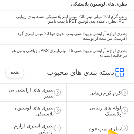
بطری های لوسیون پلاستیکی
پمپ گرم 100 میلی لیتر 200 میلی لیتر پلاستیکی بسته بندی زیبایی
PET، بطری عمده بدن لوشن PET با پمپ بامبو
بطری لوازم آرایشی و بهداشتی پمپ بدون هوا 20 میلی لیتری گرد
اکریلیک مراقبت از پوست
بطری لوازم آرایشی و بهداشتی 15 میلی‌لیتری ABS بازیافتی بدون هوا
در حالت ایستاده
دسته بندی های محبوب
همه
بطری های آرایشی بی 
کرم کرم زیبایی
نظیر
لوله های زیبایی 
بطری های لوسیون 
پلاستیک
پلاستیکی
بطری اسپری لوازم 
بطری پمپ فوم
آرایشی