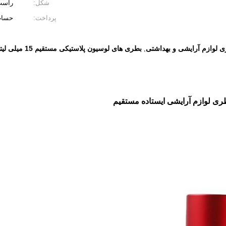
شکل:
راست
پرداخت:
حساب بانکی. TT
 لوازم آرایشی و بهداشتی
بطری های لوسیون پلاستیکی مستقیم 15 میلی لیتری
,