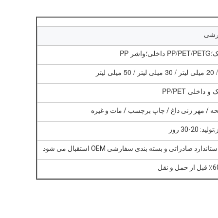
رشی
اشر PP
 داخلی PP/PET
 / مهر زنی داغ / چاپ برچسب / مات و غیره
ندارد صادراتی و بسته بندی سفارشی OEM استقبال می شود