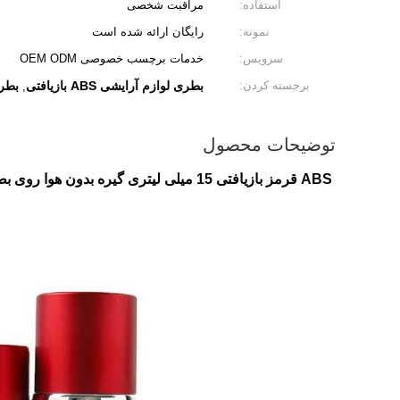
استفاده:
مراقبت شخصی
نمونه:
رایگان ارائه شده است
سرویس:
خدمات برچسب خصوصی OEM ODM
برجسته کردن:
بطری لوازم آرایشی ABS بازیافتی
بطری
,
توضیحات محصول
ABS قرمز بازیافتی 15 میلی لیتری گیره بدون هوا روی بطری لوازم آرایشی ایستاده مستقیم