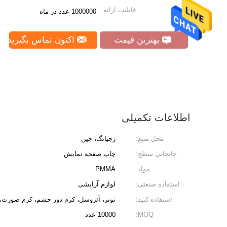
قابلیت ارائه:
1000000 عدد در ماه
بهترین قیمت
اکنون تماس بگیرید
اطلاعات تکمیلی
محل منبع:
ژجیانگ، چین
جابجایی سطح:
چاپ صفحه نمایش
مواد:
PMMA
استفاده صنعتی:
لوازم آرایشی
استفاده کنید:
تونر، آئروسل، کرم دور چشم، کرم صورت،
MOQ:
10000 عدد