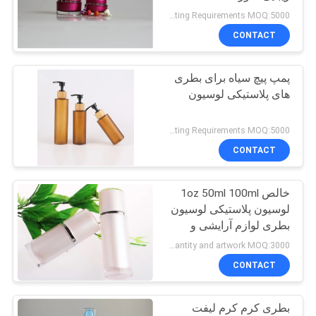
با پمپ
PRIVACY
Negotiatable according to Order Quantity and printing Requirements MOQ:5000 پیک در هر اندازه
CONTACT
POLICY
پمپ پیچ سیاه برای بطری
های پلاستیکی لوسیون
Negotiatable according to Order Quantity and printing Requirements MOQ:5000 عدد
CONTACT
خالص 1oz 50ml 100ml
لوسیون پلاستیکی لوسیون
بطری لوازم آرایشی و
بهداشتی بسته بندی
Depends on quantity and artwork MOQ:3000 عدد در هر اندازه
CONTACT
بطری کرم کرم لیفت