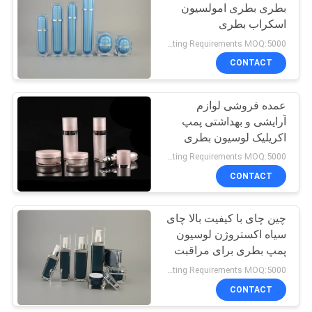
بطری بطری امولسیون
اسکراب بطری
Negotiatable according to Order Quantity and printing Requirements MOQ:5000 پیک در هر اندازه
CONTACT
عمده فروشی لوازم
آرایشی و بهداشتی پمپ
اکریلیک لوسیون بطری
لوازم آرایشی و بهداشتی
Negotiatable according to Order Quantity and printing Requirements MOQ:5000 پیک در هر اندازه
لوازم بسته بندی اکریلیک
CONTACT
لوازم آرایشی و بطری
لوسیون پلاستیکی
چین چای با کیفیت بالا چای
سیاه اکستروژن لوسیون
پمپ بطری برای مراقبت
از پوست بطری های
Negotiatable according to Order Quantity and printing Requirements MOQ:5000 پیک در هر اندازه
لوسیون پلاستیکی کرم
CONTACT
صورت کرم اکریلیک