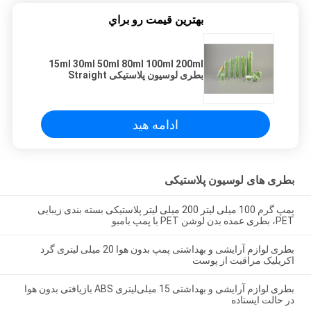
بهترين قيمت رو براي
15ml 30ml 50ml 80ml 100ml 200ml
بطری لوسیون پلاستیکی Straight
Round لوازم آرایشی و بهداشتی بسته
بندی اکریلیک PMMA Dip لوسیون بطری
ادامه هید
بطری های لوسیون پلاستیکی
پمپ گرم 100 میلی لیتر 200 میلی لیتر پلاستیکی بسته بندی زیبایی
PET، بطری عمده بدن لوشن PET با پمپ بامبو
بطری لوازم آرایشی و بهداشتی پمپ بدون هوا 20 میلی لیتری گرد
اکریلیک مراقبت از پوست
بطری لوازم آرایشی و بهداشتی 15 میلی‌لیتری ABS بازیافتی بدون هوا
در حالت ایستاده