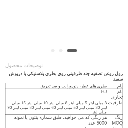
PRIVACY
POLICY
توضیحات محصول
رول روغن تصفیه چند ظرفیتی روی بطری پلاستیکی با درپوش
سفید
نام
بطری های عطر، دئودورانت و ضد تعریق
نام
HJ
تجاری
ظرفیت
3 میلی لیتر 5 میلی لیتر 8 میلی لیتر 10 میلی لیتر 15 میلی
لیتر 30 میلی لیتر 50 میلی لیتر 60 میلی لیتر 80 میلی لیتر 90
میلی لیتر
رنگ
هر رنگی که می خواهید، طبق شماره پنتون یا نمونه
MOQ
5000 عدد