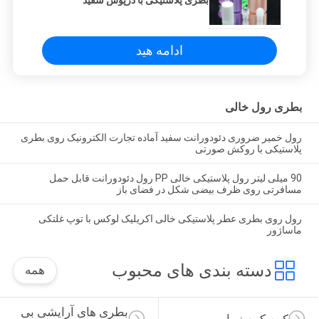
ادامه هید
بطری رول خالی
رول خمیر ضروری دئودورانت سفید آماده تجارت الکترونیک روی بطری
پلاستیکی با روکش صورتی
90 میلی لیتر رول پلاستیکی خالی PP رول دئودورانت قابل حمل
مسافرتی روی ظرف بیضی شکل در فضای باز
رول روی بطری عطر پلاستیکی خالی اکریلیک لوکس با توپ غلتکی
ماساژور
دسته بندی های محبوب
همه
بطری های آرایشی بی 