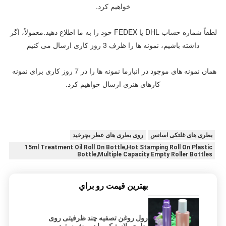
خواهیم کرد.
لطفاً شماره حساب DHL یا FEDEX خود را به ما اطلاع دهید.معمولاً، اگر 
داشته باشیم، نمونه ها را ظرف 3 روز کاری ارسال می کنیم
همان نمونه های موجود در انبارما نمونه ها را در 7 روز کاری برای نمونه 
کارهای هنری ارسال خواهیم کرد.
بطری های غلتکی اسانس
روی بطری های عطر بچرخید
15ml Treatment Oil Roll On Bottle,Hot Stamping Roll On Plastic
Bottle,Multiple Capacity Empty Roller Bottles
بهترين قيمت رو براي
رول روغن تصفیه چند ظرفیتی روی
بطری پلاستیکی با درپوش سفید