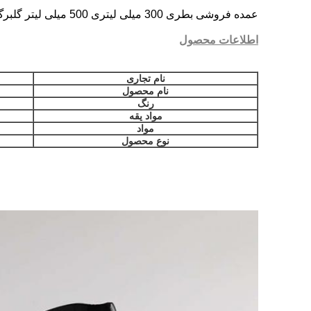
عمده فروشی بطری 300 میلی لیتری 500 میلی لیتر گلبرگ کهربا برای تمیز کردن پلاستیک با استفاده از لوسیون دست شستشو بدون لوسیون
اطلاعات محصول
نام تجاری
نام محصول
رنگ
مواد یقه
مواد
نوع محصول