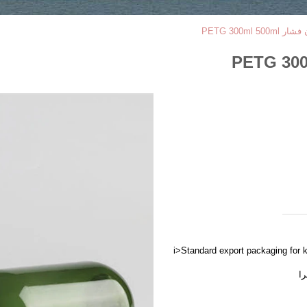
PETG 300ml
<i>Standard export packaging for 