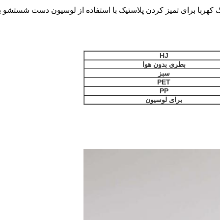
HJ
بطری بدون هوا
سبز
PET
PP
برای لوسیون