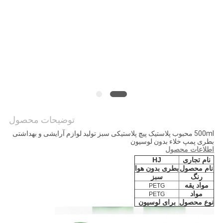
PRIVACY
POLICY
توضیحات محصول
500ml محبوب پلاستیک پیچ پلاستیکی سبز تولید لوازم آرایشی و بهداشتی
بطری پمپ خلاء بدون لوسیون
اطلاعات محصول
نام تجاری
HJ
نام محصول
بطری بدون هوا
رنگ
سبز
مواد یقه
PETG
مواد
PETG
نوع محصول
برای لوسیون