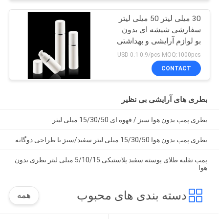
30 میلی لیتر 50 میلی لیتر
سفارشی شیشه ای بدون
بو لوازم آرایشی و بهداشتی
بطری پمپ اسپری
USD 0.1-0.9/pcs MOQ:1000pcs
ISO90001 خبره
CONTACT
بطری های آرایشی بی نظیر
بطری پمپ بدون هوا سبز / قهوه ای 15/30/50 میلی لیتر
بطری پمپ بدون هوا 15/30/50 میلی لیتر سفید/سبز با طراحی دوگانه
پمپ نقلیه طلای پوسته سفید پلاستیکی 5/10/15 میلی لیتر بطری بدون
هوا
دسته بندی های محبوب
همه