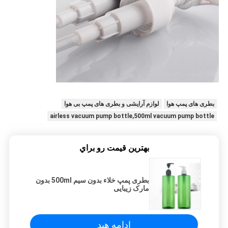
بطری های پمپ هوا
لوازم آرایشی و بطری های پمپ بی هوا
airless vacuum pump bottle,500ml vacuum pump bottle
بهترين قيمت رو براي
بطری پمپ خلاء بدون سیم 500ml بدون
مارک زیبایی
ادامه هید