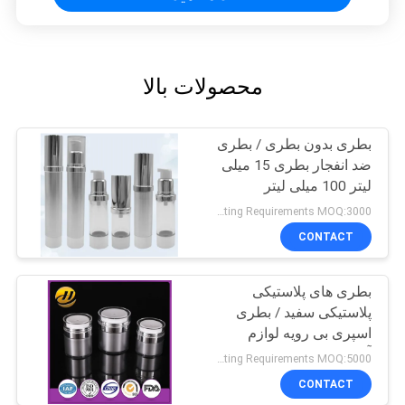
محصولات بالا
بطری بدون بطری / بطری
ضد انفجار بطری 15 میلی
لیتر 100 میلی لیتر
Negotiatable according to Order Quantity and printing Requirements MOQ:3000 عدد در هر اندازه
CONTACT
بطری های پلاستیکی
پلاستیکی سفید / بطری
اسپری بی رویه لوازم
آرایشی
Negotiatable according to Order Quantity and printing Requirements MOQ:5000 عدد در هر اندازه
CONTACT