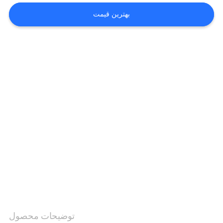
کیفیت
بهترین قیمت
با
ما
تماس
بگیرید
درخواست
نقل
قول
نقشه
سایت
توضیحات محصول