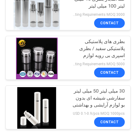
لیتر 100 میلی لیتر
Negotiatable according to Order Quantity and printing Requirements MOQ:3000 عدد در هر اندازه
CONTACT
بطری های پلاستیکی
پلاستیکی سفید / بطری
اسپری بی رویه لوازم
آرایشی
Negotiatable according to Order Quantity and printing Requirements MOQ:5000 عدد در هر اندازه
CONTACT
30 میلی لیتر 50 میلی لیتر
سفارشی شیشه ای بدون
بو لوازم آرایشی و بهداشتی
بطری پمپ اسپری
USD 0.1-0.9/pcs MOQ:1000pcs
ISO90001 خبره
CONTACT